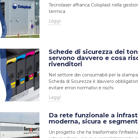
Tecnolaser affianca Coloplast nella gestio
termica
Leggi
Schede di sicurezza dei to
servono davvero e cosa ris
rivenditori
Nel settore dei consumabili per la stampa
Scheda di Sicurezza è davvero obbligator
evitare errori normativi e rischi.
Leggi
Da rete funzionale a infrast
moderna, sicura e segment
Un progetto che ha trasformato l’infrastru