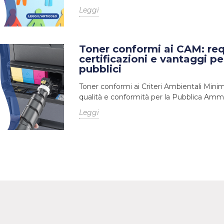
Leggi
Toner conformi ai CAM: requ
certificazioni e vantaggi per
pubblici
Toner conformi ai Criteri Ambientali Minimi
qualità e conformità per la Pubblica Ammi
Leggi