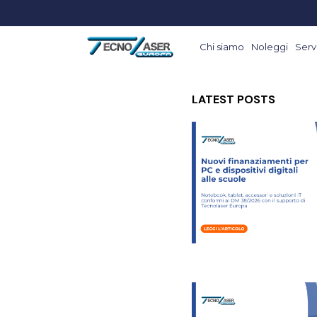
Chi siamo
Noleggi
Servi
LATEST POSTS