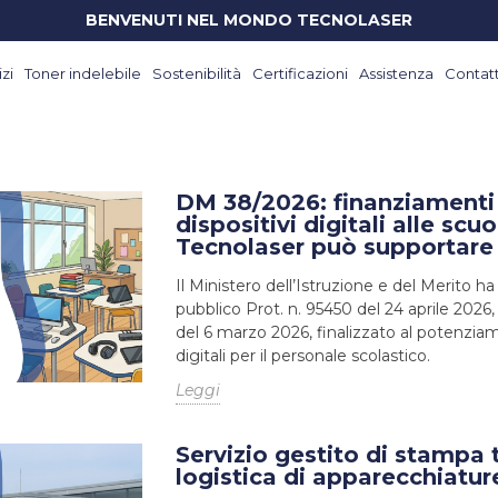
BENVENUTI NEL MONDO TECNOLASER
zi
Toner indelebile
Sostenibilità
Certificazioni
Assistenza
Contatt
DM 38/2026: finanziamenti 
dispositivi digitali alle sc
Tecnolaser può supportare i
Il Ministero dell’Istruzione e del Merito ha
pubblico Prot. n. 95450 del 24 aprile 2026,
del 6 marzo 2026, finalizzato al potenzia
digitali per il personale scolastico.
Leggi
Servizio gestito di stampa 
logistica di apparecchiatur