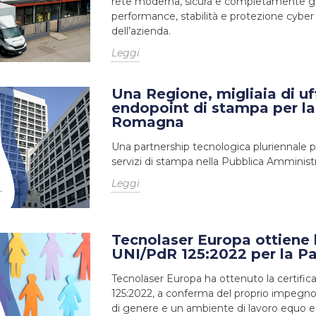
rete moderna, sicura e completamente go
performance, stabilità e protezione cyber 
dell’azienda.
Leggi
Una Regione, migliaia di uff
endopoint di stampa per la
Romagna
Una partnership tecnologica pluriennale p
servizi di stampa nella Pubblica Amminist
Leggi
Tecnolaser Europa ottiene l
UNI/PdR 125:2022 per la Pa
Tecnolaser Europa ha ottenuto la certifi
125:2022, a conferma del proprio impegno
di genere e un ambiente di lavoro equo e 