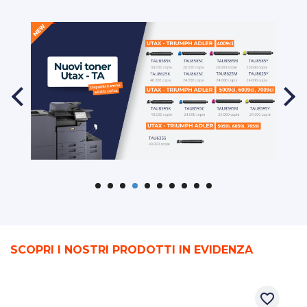
SCOPRI I NOSTRI PRODOTTI IN EVIDENZA
favorite_border