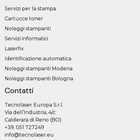
Servizi per la stampa
Cartucce toner
Noleggi stampanti
Servizi informatici
Laserfix
Identificazione automatica
Noleggi stampanti Modena
Noleggi stampanti Bologna
Contatti
Tecnolaser Europa S.r.l.
Via dell’Industria, 4/c
Calderara di Reno (BO)
+39. 051 727249
info@tecnolaser.eu