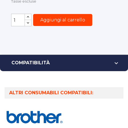
Tasse escluse
Aggiungi al carrello

COMPATIBILITÀ
ALTRI CONSUMABILI COMPATIBILI: