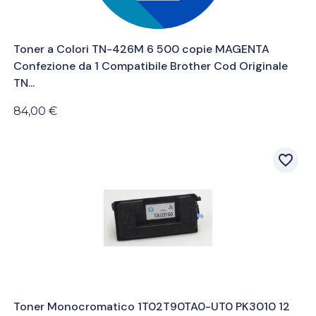
Toner a Colori TN-426M 6 500 copie MAGENTA
Confezione da 1 Compatibile Brother Cod Originale
TN...
84,00 €
favorite_border
Toner Monocromatico 1T02T90TA0-UT0 PK3010 12