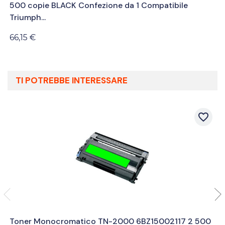
500 copie BLACK Confezione da 1 Compatibile
Triumph...
66,15 €
TI POTREBBE INTERESSARE
favorite_border
Toner Monocromatico TN-2000 6BZ15002117 2 500