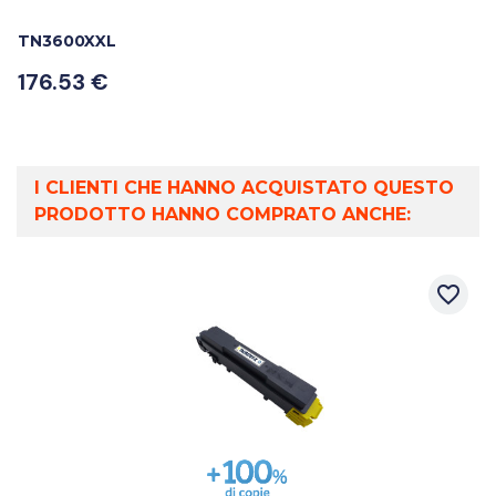
TN3600XXL
176.53 €
I CLIENTI CHE HANNO ACQUISTATO QUESTO
PRODOTTO HANNO COMPRATO ANCHE:
favorite_border