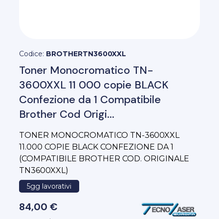
Codice:
BROTHERTN3600XXL
Toner Monocromatico TN-
3600XXL 11 000 copie BLACK
Confezione da 1 Compatibile
Brother Cod Origi...
TONER MONOCROMATICO TN-3600XXL
11.000 COPIE BLACK CONFEZIONE DA 1
(COMPATIBILE BROTHER COD. ORIGINALE
TN3600XXL)
5gg lavorativi
84,00 €