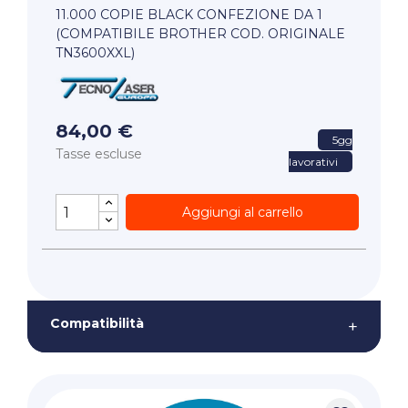
11.000 COPIE BLACK CONFEZIONE DA 1
(COMPATIBILE BROTHER COD. ORIGINALE
TN3600XXL)
84,00 €
5gg
Tasse escluse
lavorativi
Aggiungi al carrello
Compatibilità
+