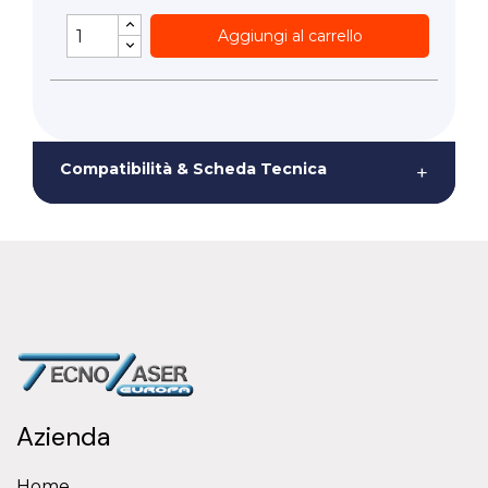
Aggiungi al carrello
Compatibilità & Scheda Tecnica
+
Azienda
Home