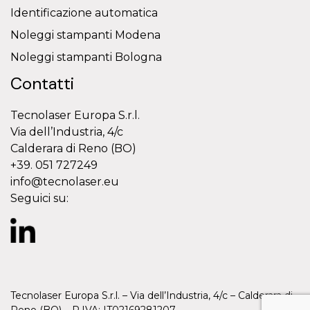
Identificazione automatica
Noleggi stampanti Modena
Noleggi stampanti Bologna
Contatti
Tecnolaser Europa S.r.l.
Via dell’Industria, 4/c
Calderara di Reno (BO)
+39. 051 727249
info@tecnolaser.eu
Seguici su:
Tecnolaser Europa S.r.l. – Via dell’Industria, 4/c – Calderara di
Reno (BO) – P.IVA: IT02169281207