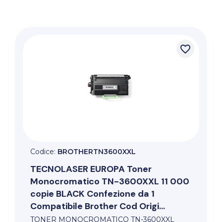
favorite_border
Codice:
BROTHERTN3600XXL
TECNOLASER EUROPA
Toner
Monocromatico TN-3600XXL 11 000
copie BLACK Confezione da 1
Compatibile Brother Cod Origi...
TONER MONOCROMATICO TN-3600XXL