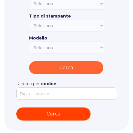
Tipo di stampante
Modello
Ricerca per
codice