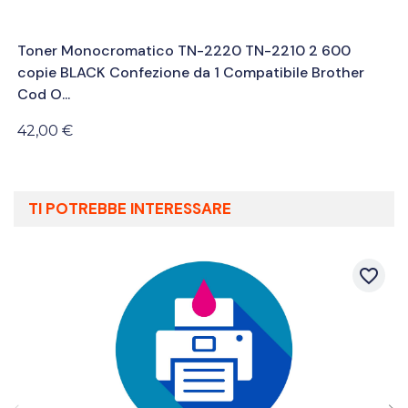
Toner Monocromatico TN-2220 TN-2210 2 600
copie BLACK Confezione da 1 Compatibile Brother
Cod O...
42,00 €
TI POTREBBE INTERESSARE
favorite_border