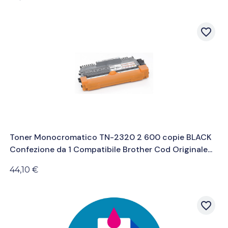
favorite_border
Toner Monocromatico TN-2320 2 600 copie BLACK
Confezione da 1 Compatibile Brother Cod Originale...
44,10 €
favorite_border