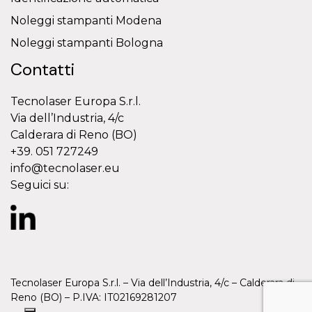
Noleggi stampanti Modena
Noleggi stampanti Bologna
Contatti
Tecnolaser Europa S.r.l.
Via dell’Industria, 4/c
Calderara di Reno (BO)
+39. 051 727249
info@tecnolaser.eu
Seguici su:
Tecnolaser Europa S.r.l. – Via dell’Industria, 4/c – Calderara di
Reno (BO) – P.IVA: IT02169281207