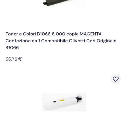
Toner a Colori B1066 6 000 copie MAGENTA
Confezione da 1 Compatibile Olivetti Cod Originale
B1066
36,75 €
favorite_border