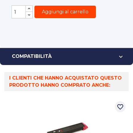
Aggiungi al carrello

COMPATIBILITÀ
I CLIENTI CHE HANNO ACQUISTATO QUESTO
PRODOTTO HANNO COMPRATO ANCHE:
favorite_border