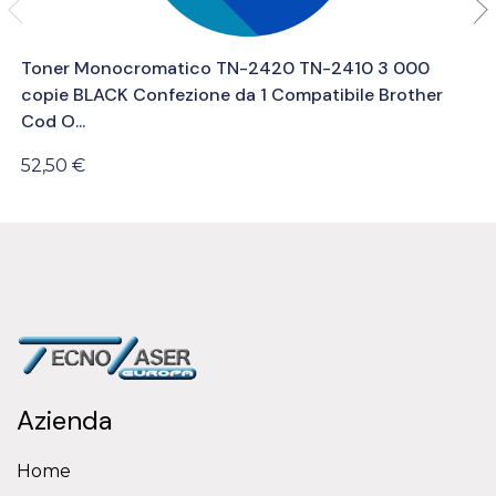
Toner Monocromatico TN-2420 TN-2410 3 000
copie BLACK Confezione da 1 Compatibile Brother
Cod O...
52,50 €
Azienda
Home