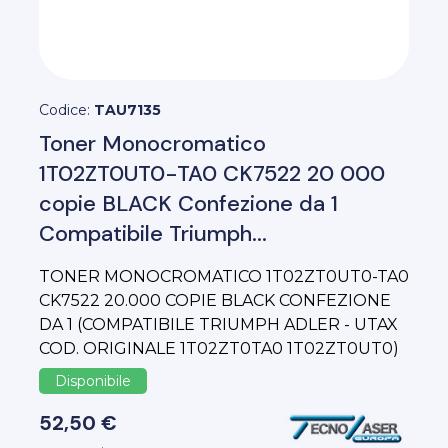
Codice:
TAU7135
Toner Monocromatico
1T02ZT0UT0-TA0 CK7522 20 000
copie BLACK Confezione da 1
Compatibile Triumph...
TONER MONOCROMATICO 1T02ZT0UT0-TA0
CK7522 20.000 COPIE BLACK CONFEZIONE
DA 1 (COMPATIBILE TRIUMPH ADLER - UTAX
COD. ORIGINALE 1T02ZT0TA0 1T02ZT0UT0)
Disponibile
52,50 €