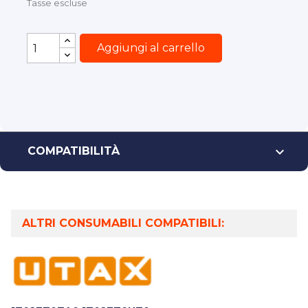
Tasse escluse
Aggiungi al carrello

COMPATIBILITÀ
ALTRI CONSUMABILI COMPATIBILI: