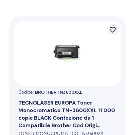
favorite_border
Codice:
BROTHERTN3600XXL
TECNOLASER EUROPA
Toner
Monocromatico TN-3600XXL 11 000
copie BLACK Confezione da 1
Compatibile Brother Cod Origi...
TONER MONOCROMATICO TN-3600XXL