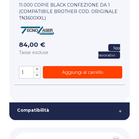
11.000 COPIE BLACK CONFEZIONE DA 1
(COMPATIBILE BROTHER COD. ORIGINALE
TN3600XXL)
84,00 €
5gg
Tasse escluse
lavorativi
Aggiungi al carrello
Compatibilità
+