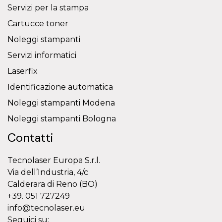
Servizi per la stampa
Cartucce toner
Noleggi stampanti
Servizi informatici
Laserfix
Identificazione automatica
Noleggi stampanti Modena
Noleggi stampanti Bologna
Contatti
Tecnolaser Europa S.r.l.
Via dell’Industria, 4/c
Calderara di Reno (BO)
+39. 051 727249
info@tecnolaser.eu
Seguici su: