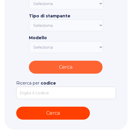
Tipo di stampante
Modello
Ricerca per
codice