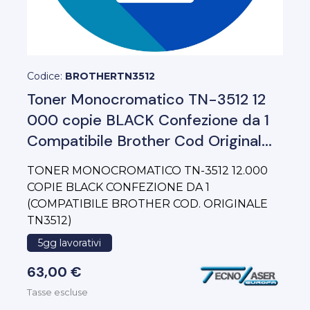
Codice:
BROTHERTN3512
Toner Monocromatico TN-3512 12
000 copie BLACK Confezione da 1
Compatibile Brother Cod Original...
TONER MONOCROMATICO TN-3512 12.000
COPIE BLACK CONFEZIONE DA 1
(COMPATIBILE BROTHER COD. ORIGINALE
TN3512)
5gg lavorativi
63,00 €
Tasse escluse