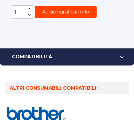
Aggiungi al carrello

COMPATIBILITÀ
ALTRI CONSUMABILI COMPATIBILI: