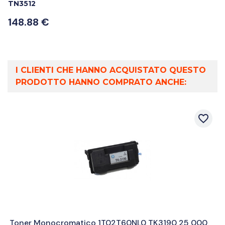
TN3512
148.88 €
I CLIENTI CHE HANNO ACQUISTATO QUESTO
PRODOTTO HANNO COMPRATO ANCHE:
favorite_border
Toner Monocromatico 1T02T60NL0 TK3190 25 000