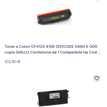
Toner a Colori CF412X 410X 1251C002 046H 5 000
copie GIALLO Confezione da 1 Compatibile Hp Cod ...
102,90 €
favorite_border