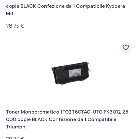
copie BLACK Confezione da 1 Compatibile Kyocera
Mit...
78,75 €
favorite_border
Toner Monocromatico 1T02T60TA0-UT0 PK3012 25
000 copie BLACK Confezione da 1 Compatibile
Triumph...