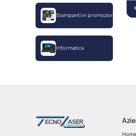
Stampanti in promozione
Informatica
Azi
Hom