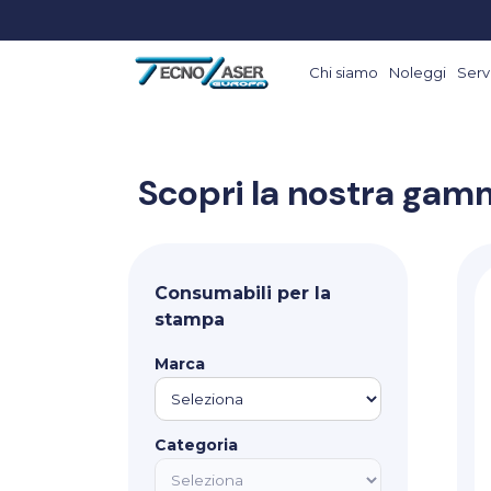
Chi siamo
Noleggi
Servi
Scopri la nostra gamm
Consumabili per la
stampa
Marca
Categoria