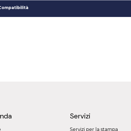
Compatibilità
enda
Servizi
e
Servizi per la stampa