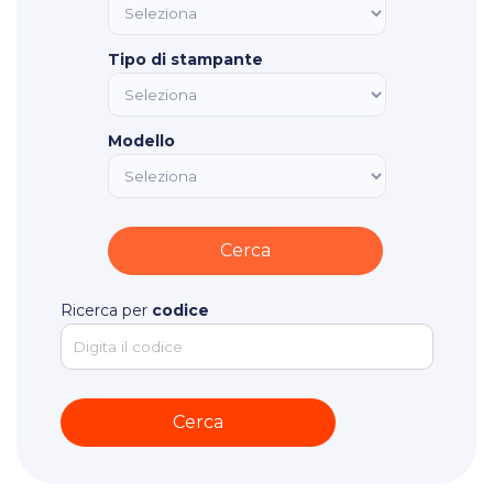
Tipo di stampante
Modello
Ricerca per
codice