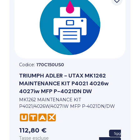
Codice:
170C150US0
TRIUMPH ADLER - UTAX
MK1262
MAINTENANCE KIT P4021 4026w
4027iw MFP P-4021DN DW
MK1262 MAINTENANCE KIT
P4021/4026W/4027IW MFP P-4021DN/DW
112,80 €
5gg
Tasse escluse