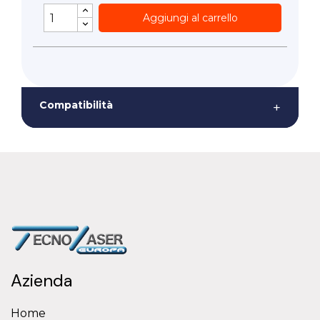
Aggiungi al carrello
Compatibilità
+
Azienda
Home