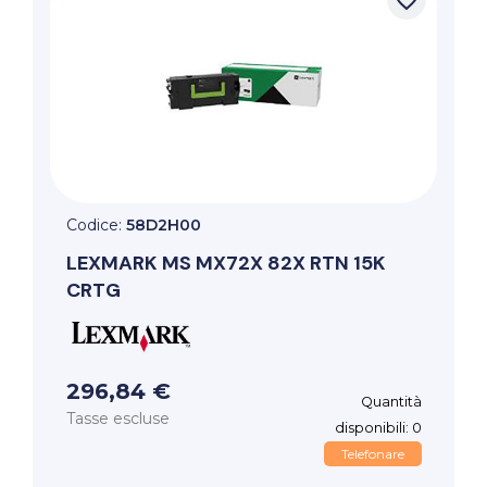
Codice:
58D2H00
LEXMARK
MS MX72X 82X RTN 15K
CRTG
296,84 €
Quantità
Tasse escluse
disponibili: 0
Telefonare