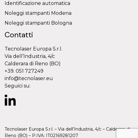
Identificazione automatica
Noleggi stampanti Modena
Noleggi stampanti Bologna
Contatti
Tecnolaser Europa S.r.l.
Via dell’Industria, 4/c
Calderara di Reno (BO)
+39. 051 727249
info@tecnolaser.eu
Seguici su:
Tecnolaser Europa S.r.l. – Via dell’Industria, 4/c – Calderara di
Reno (BO) – P.IVA: IT02169281207