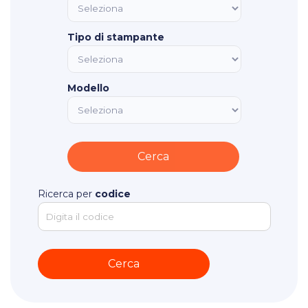
Tipo di stampante
Modello
Ricerca per
codice