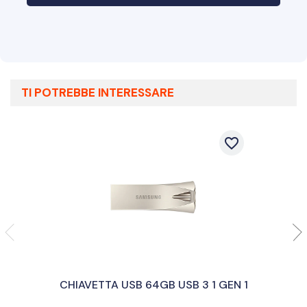
TI POTREBBE INTERESSARE
favorite_border
CHIAVETTA USB 64GB USB 3 1 GEN 1