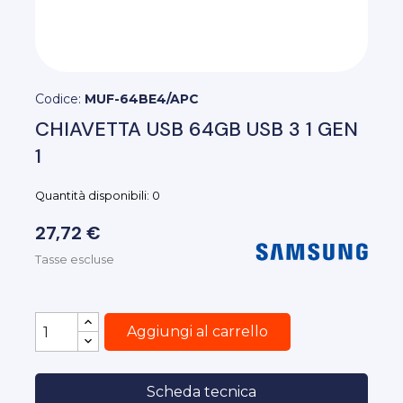
Codice:
MUF-64BE4/APC
CHIAVETTA USB 64GB USB 3 1 GEN
1
Quantità disponibili: 0
27,72 €
Tasse escluse
Aggiungi al carrello
Scheda tecnica