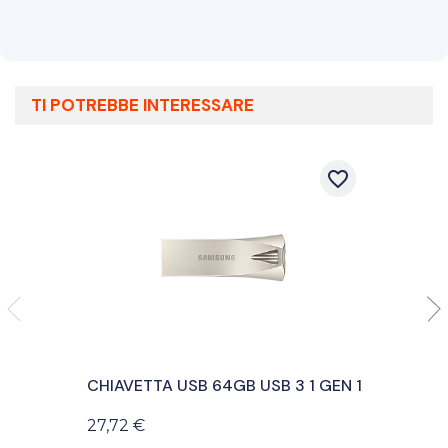
TI POTREBBE INTERESSARE
favorite_border
CHIAVETTA USB 64GB USB 3 1 GEN 1
27,72 €