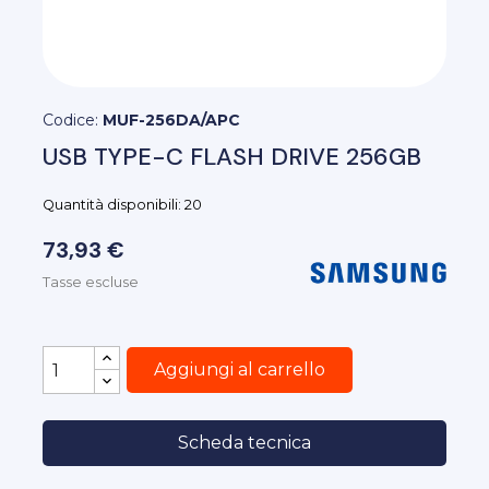
Codice:
MUF-256DA/APC
USB TYPE-C FLASH DRIVE 256GB
Quantità disponibili: 20
73,93 €
Tasse escluse
Aggiungi al carrello
Scheda tecnica