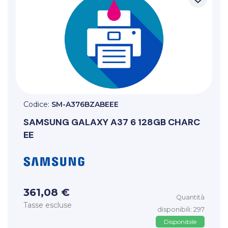
Codice:
SM-A376BZABEEE
SAMSUNG
GALAXY A37 6 128GB CHARC
EE
361,08 €
Quantità
Tasse escluse
disponibili: 297
Disponibile