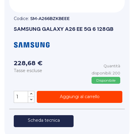
Codice:
SM-A266BZKBEEE
SAMSUNG
GALAXY A26 EE 5G 6 128GB
228,68 €
Quantità
Tasse escluse
disponibili: 200
Disponibile
Aggiungi al carrello
Scheda tecnica