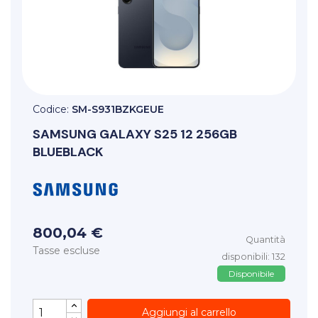
Codice:
SM-S931BZKGEUE
SAMSUNG
GALAXY S25 12 256GB
BLUEBLACK
800,04 €
Quantità
Tasse escluse
disponibili: 132
Disponibile
Aggiungi al carrello