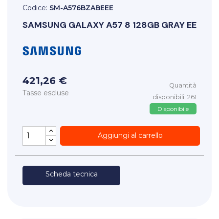
Codice:
SM-A576BZABEEE
SAMSUNG
GALAXY A57 8 128GB GRAY EE
421,26 €
Quantità
Tasse escluse
disponibili: 261
Disponibile
Aggiungi al carrello
Scheda tecnica