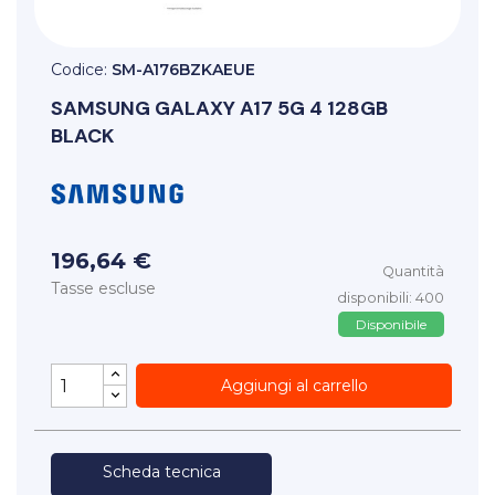
Codice:
SM-A176BZKAEUE
SAMSUNG
GALAXY A17 5G 4 128GB
BLACK
196,64 €
Quantità
Tasse escluse
disponibili: 400
Disponibile
Aggiungi al carrello
Scheda tecnica