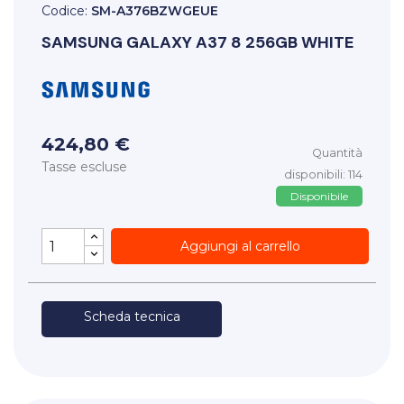
Codice:
SM-A376BZWGEUE
SAMSUNG
GALAXY A37 8 256GB WHITE
424,80 €
Quantità
Tasse escluse
disponibili: 114
Disponibile
Aggiungi al carrello
Scheda tecnica