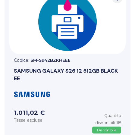
Codice:
SM-S942BZKHEEE
SAMSUNG
GALAXY S26 12 512GB BLACK
EE
1.011,02 €
Quantità
Tasse escluse
disponibili: 115
Disponibile