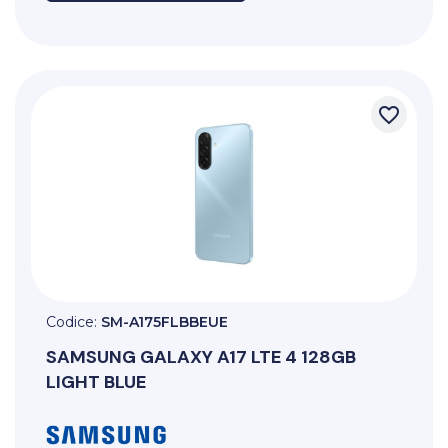
favorite_border
Codice:
SM-A175FLBBEUE
SAMSUNG
GALAXY A17 LTE 4 128GB
LIGHT BLUE