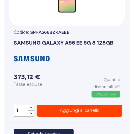
Codice:
SM-A566BZKAEEE
SAMSUNG
GALAXY A56 EE 5G 8 128GB
373,12 €
Quantità
Tasse escluse
disponibili: 162
Disponibile
Aggiungi al carrello
Scheda tecnica