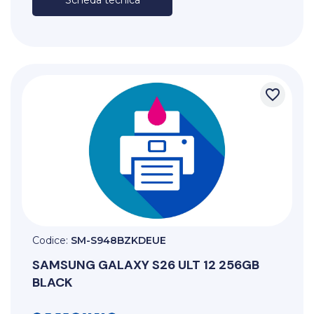
favorite_border
Codice:
SM-S948BZKDEUE
SAMSUNG
GALAXY S26 ULT 12 256GB
BLACK