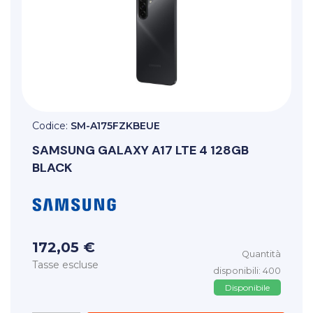
Codice:
SM-A175FZKBEUE
SAMSUNG
GALAXY A17 LTE 4 128GB
BLACK
172,05 €
Quantità
Tasse escluse
disponibili: 400
Disponibile