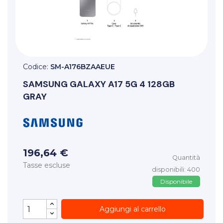
Codice:
SM-A176BZAAEUE
SAMSUNG
GALAXY A17 5G 4 128GB
GRAY
196,64 €
Quantità
Tasse escluse
disponibili: 400
Disponibile
Aggiungi al carrello