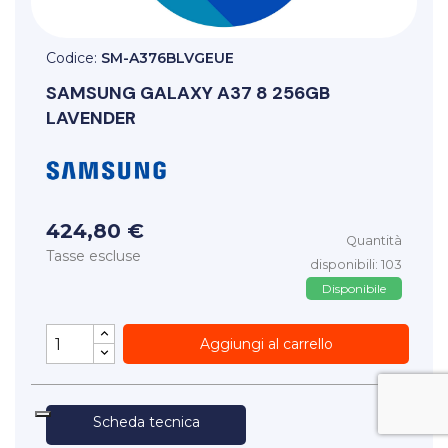
Codice:
SM-A376BLVGEUE
SAMSUNG
GALAXY A37 8 256GB
LAVENDER
424,80 €
Quantità
Tasse escluse
disponibili: 103
Disponibile
Aggiungi al carrello
Scheda tecnica