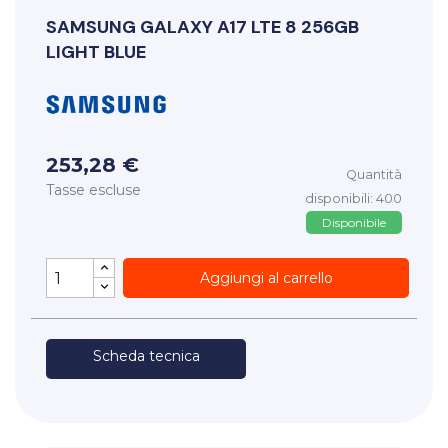
SAMSUNG
GALAXY A17 LTE 8 256GB
LIGHT BLUE
253,28 €
Quantità
Tasse escluse
disponibili: 400
Disponibile
Aggiungi al carrello
Scheda tecnica