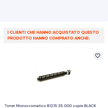
I CLIENTI CHE HANNO ACQUISTATO QUESTO
PRODOTTO HANNO COMPRATO ANCHE:
favorite_border
Toner Monocromatico B1215 35 000 copie BLACK