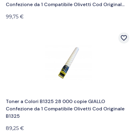
Confezione da 1 Compatibile Olivetti Cod Original...
99,75 €
favorite_border
Toner a Colori B1325 28 000 copie GIALLO
Confezione da 1 Compatibile Olivetti Cod Originale
B1325
89,25 €