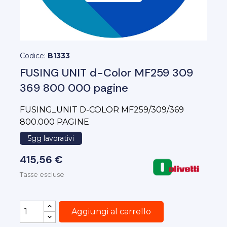
Codice:
B1333
FUSING UNIT d-Color MF259 309
369 800 000 pagine
FUSING_UNIT D-COLOR MF259/309/369
800.000 PAGINE
5gg lavorativi
415,56 €
Tasse escluse
Aggiungi al carrello