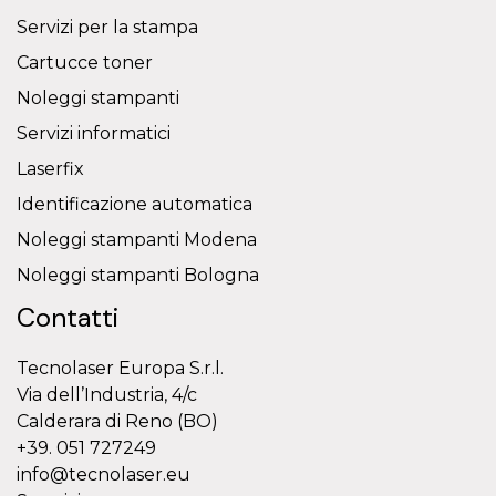
Servizi per la stampa
Cartucce toner
Noleggi stampanti
Servizi informatici
Laserfix
Identificazione automatica
Noleggi stampanti Modena
Noleggi stampanti Bologna
Contatti
Tecnolaser Europa S.r.l.
Via dell’Industria, 4/c
Calderara di Reno (BO)
+39. 051 727249
info@tecnolaser.eu