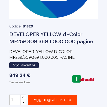
Codice:
B1329
DEVELOPER YELLOW d-Color
MF259 309 369 1 000 000 pagine
DEVELOPER_YELLOW D-COLOR
MF259/309/369 1.000.000 PAGINE
5gg lavorativi
849,24 €
Tasse escluse
Aggiungi al carrello