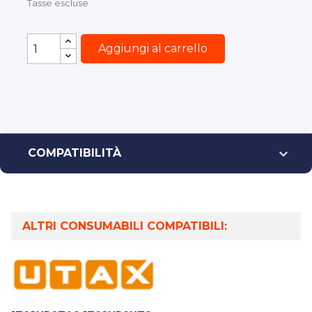
Tasse escluse
Aggiungi al carrello

COMPATIBILITÀ
ALTRI CONSUMABILI COMPATIBILI: