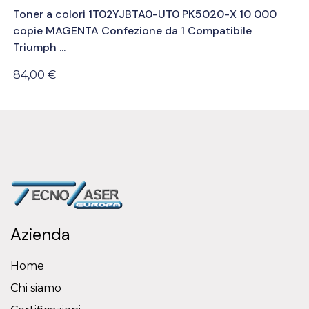
Toner a colori 1T02YJBTA0-UT0 PK5020-X 10 000
copie MAGENTA Confezione da 1 Compatibile
Triumph ...
84,00 €
Azienda
Home
Chi siamo