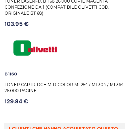
TONER LASERFIX B1168 26.000 COPIE MAGENTA
CONFEZIONE DA 1 (COMPATIBILE OLIVETTI COD.
ORIGINALE B1168)
103.95 €
B1168
TONER CARTRIDGE M D-COLOR MF254 / MF304 / MF364
26.000 PAGINE
129.84 €
I CLIENTI CHE HANNO ACQUISTATO QUESTO