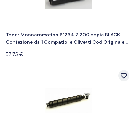
Toner Monocromatico B1234 7 200 copie BLACK
Confezione da 1 Compatibile Olivetti Cod Originale ...
57,75 €
favorite_border