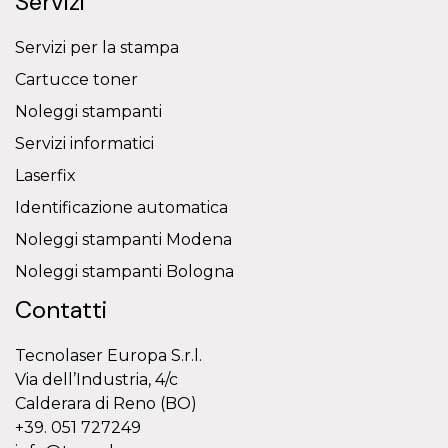
Servizi
Servizi per la stampa
Cartucce toner
Noleggi stampanti
Servizi informatici
Laserfix
Identificazione automatica
Noleggi stampanti Modena
Noleggi stampanti Bologna
Contatti
Tecnolaser Europa S.r.l.
Via dell’Industria, 4/c
Calderara di Reno (BO)
+39. 051 727249