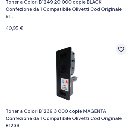
Toner a Colori B1249 20 000 copie BLACK
Confezione da 1 Compatibile Olivetti Cod Originale
B1...
40,95 €
favorite_border
Toner a Colori B1239 3 000 copie MAGENTA
Confezione da 1 Compatibile Olivetti Cod Originale
B1239