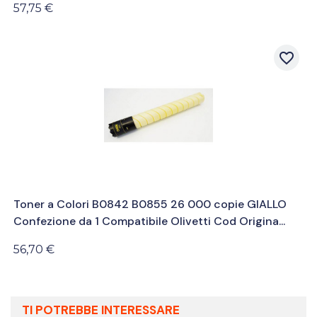
57,75 €
favorite_border
Toner a Colori B0842 B0855 26 000 copie GIALLO
Confezione da 1 Compatibile Olivetti Cod Origina...
56,70 €
TI POTREBBE INTERESSARE