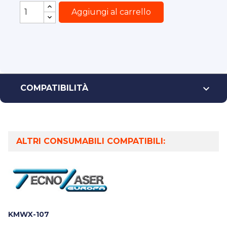
Aggiungi al carrello

COMPATIBILITÀ
ALTRI CONSUMABILI COMPATIBILI:
KMWX-107