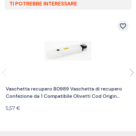
TI POTREBBE INTERESSARE
favorite_border
Vaschetta recupero B0989 Vaschetta di recupero
Confezione da 1 Compatibile Olivetti Cod Origin...
5,57 €