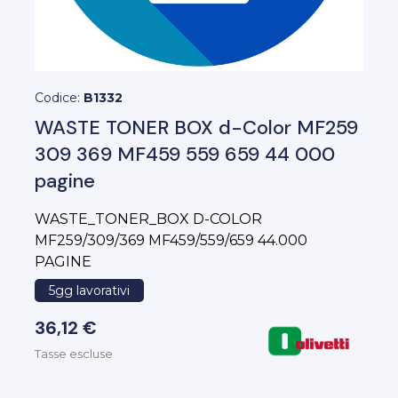
Codice:
B1332
WASTE TONER BOX d-Color MF259
309 369 MF459 559 659 44 000
pagine
WASTE_TONER_BOX D-COLOR
MF259/309/369 MF459/559/659 44.000
PAGINE
5gg lavorativi
36,12 €
Tasse escluse