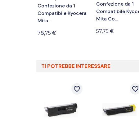
Confezione da 1
Confezione da 1
Compatibile Kyoc
Compatibile Kyocera
Mita Co...
Mita...
57,75 €
78,75 €
TI POTREBBE INTERESSARE
favorite_border
favorite_borde