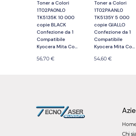
Toner a Colori
Toner a Colori
1T02PAANL0
1T02PA0NL0
TK5135Y 5 000
TK5135K 10 000
copie GIALLO
copie BLACK
Confezione da 1
Confezione da 1
Compatibile
Compatibile
Kyocera Mita Co...
Kyocera Mita Co...
54,60 €
56,70 €
Azi
Hom
Chi s