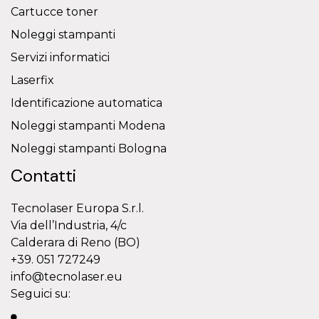
Cartucce toner
Noleggi stampanti
Servizi informatici
Laserfix
Identificazione automatica
Noleggi stampanti Modena
Noleggi stampanti Bologna
Contatti
Tecnolaser Europa S.r.l.
Via dell’Industria, 4/c
Calderara di Reno (BO)
+39. 051 727249
info@tecnolaser.eu
Seguici su: