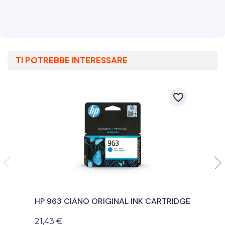
TI POTREBBE INTERESSARE
favorite_border
HP 963 CIANO ORIGINAL INK CARTRIDGE
21,43 €