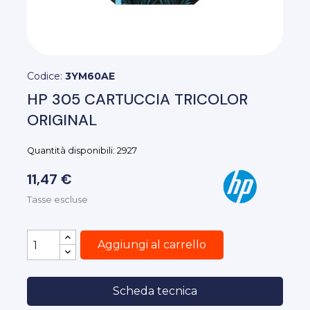
Codice:
3YM60AE
HP 305 CARTUCCIA TRICOLOR
ORIGINAL
Quantità disponibili: 2927
11,47 €
Tasse escluse
Aggiungi al carrello
Scheda tecnica