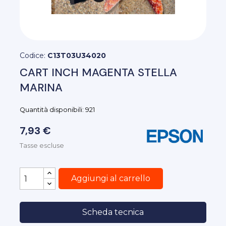
Codice:
C13T03U34020
CART INCH MAGENTA STELLA
MARINA
Quantità disponibili: 921
7,93 €
Tasse escluse
Aggiungi al carrello
Scheda tecnica