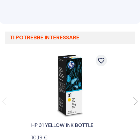
TI POTREBBE INTERESSARE
favorite_border
HP 31 YELLOW INK BOTTLE
10,19 €