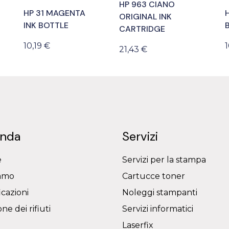
HP 963 CIANO
HP 31 MAGENTA
H
ORIGINAL INK
INK BOTTLE
CARTRIDGE
10,19 €
1
21,43 €
enda
Servizi
e
Servizi per la stampa
iamo
Cartucce toner
icazioni
Noleggi stampanti
ne dei rifiuti
Servizi informatici
Laserfix