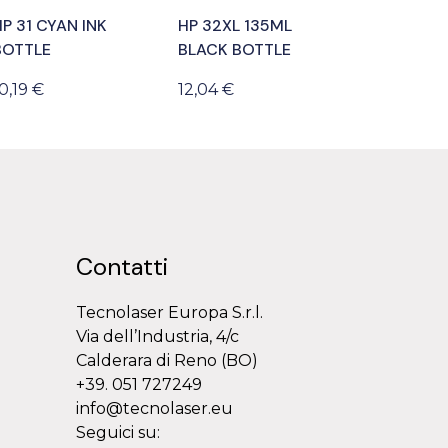
P 31 CYAN INK
HP 32XL 135ML
BOTTLE
BLACK BOTTLE
0,19 €
12,04 €
Contatti
Tecnolaser Europa S.r.l.
Via dell’Industria, 4/c
Calderara di Reno (BO)
+39. 051 727249
info@tecnolaser.eu
Seguici su: