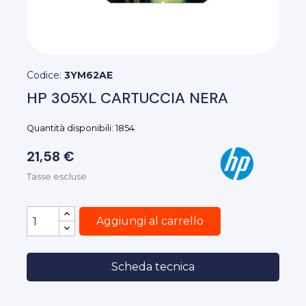
Codice:
3YM62AE
HP 305XL CARTUCCIA NERA
Quantità disponibili: 1854
21,58 €
Tasse escluse
Aggiungi al carrello
Scheda tecnica