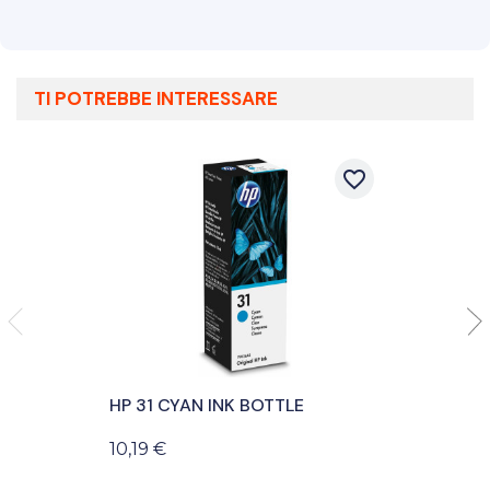
TI POTREBBE INTERESSARE
favorite_border
HP 31 CYAN INK BOTTLE
10,19 €