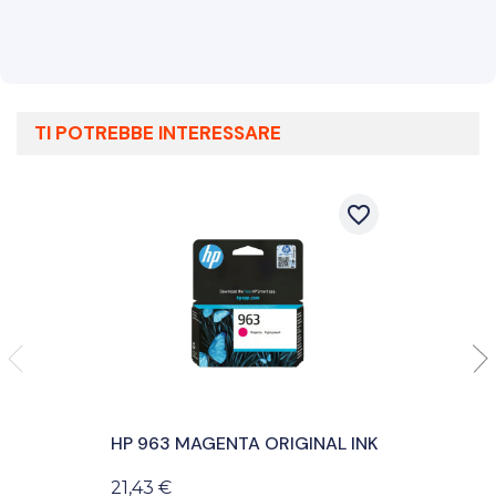
TI POTREBBE INTERESSARE
favorite_border
HP 963 MAGENTA ORIGINAL INK
21,43 €