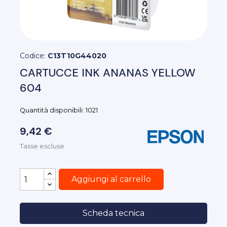
Codice:
C13T10G44020
CARTUCCE INK ANANAS YELLOW
604
Quantità disponibili: 1021
9,42 €
Tasse escluse
Aggiungi al carrello
Scheda tecnica