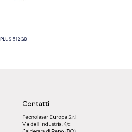
 PLUS 512GB
Contatti
Tecnolaser Europa S.r.l.
Via dell’Industria, 4/c
Calderara di Reno (BO)