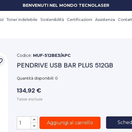
BENVENUTI NEL MONDO TECNOLASER
zi
Toner indelebile
Sostenibilità
Certificazioni
Assistenza
Contatt
Codice:
MUF-512BE3/APC
_border
PENDRIVE USB BAR PLUS 512GB
Quantità disponibili: 0
134,92 €
Tasse escluse
Sched
Aggiungi al carrello