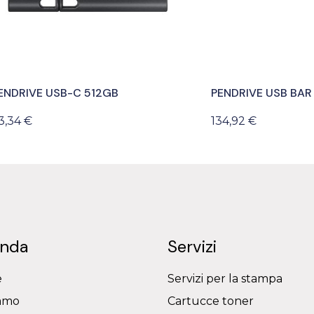
ENDRIVE USB-C 512GB
PENDRIVE USB BAR
3,34 €
134,92 €
enda
Servizi
e
Servizi per la stampa
iamo
Cartucce toner