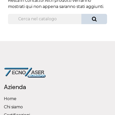
Resta in contatto! Altri prodotti verranno
mostrati qui non appena saranno stati aggiunti.
Azienda
Home
Chi siamo