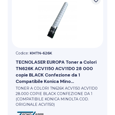
Codice:
KMTN-626K
TECNOLASER EUROPA
Toner a Colori
TN626K ACV1150 ACV11D0 28 000
copie BLACK Confezione da 1
Compatibile Konica Mino...
TONER A COLORI TN626K ACV1150 ACV11D0
28.000 COPIE BLACK CONFEZIONE DA 1
(COMPATIBILE KONICA MINOLTA COD.
ORIGINALE ACV1150)