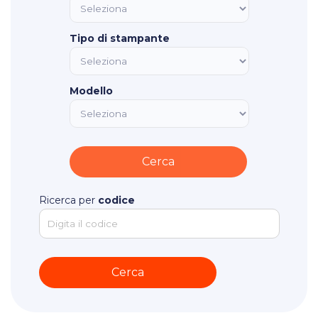
Tipo di stampante
Modello
Ricerca per
codice