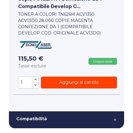
Compatibile Develop C...
TONER A COLORI TN626M ACV1350
ACV13D0 28.000 COPIE MAGENTA
CONFEZIONE DA 1 (COMPATIBILE
DEVELOP COD. ORIGINALE ACV13D0)
115,50 €
Disponibile
Tasse escluse
Aggiungi al carrello
Compatibilità
+