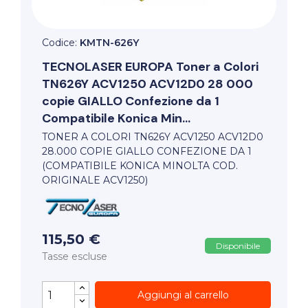
Codice:
KMTN-626Y
TECNOLASER EUROPA
Toner a Colori
TN626Y ACV1250 ACV12D0 28 000
copie GIALLO Confezione da 1
Compatibile Konica Min...
TONER A COLORI TN626Y ACV1250 ACV12D0
28.000 COPIE GIALLO CONFEZIONE DA 1
(COMPATIBILE KONICA MINOLTA COD.
ORIGINALE ACV1250)
115,50 €
Disponibile
Tasse escluse
Aggiungi al carrello