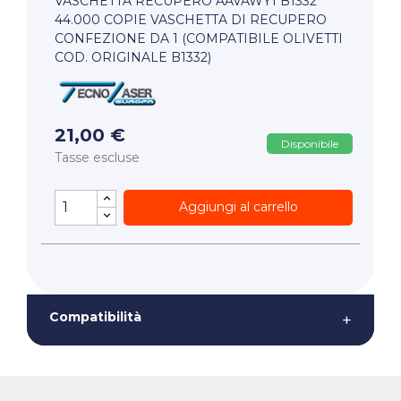
VASCHETTA RECUPERO AAVAWY1 B1332
44.000 COPIE VASCHETTA DI RECUPERO
CONFEZIONE DA 1 (COMPATIBILE OLIVETTI
COD. ORIGINALE B1332)
21,00 €
Disponibile
Tasse escluse
Aggiungi al carrello
Compatibilità
+