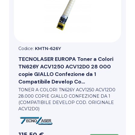
Codice:
KMTN-626Y
TECNOLASER EUROPA
Toner a Colori
TN626Y ACV1250 ACV12D0 28 000
copie GIALLO Confezione da 1
Compatibile Develop Co...
TONER A COLORI TN626Y ACV1250 ACV12D0
28.000 COPIE GIALLO CONFEZIONE DA 1
(COMPATIBILE DEVELOP COD. ORIGINALE
ACV12D0)
115,50 €