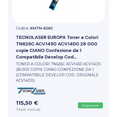
Codice:
KMTN-626C
TECNOLASER EUROPA
Toner a Colori
TN626C ACV1450 ACV14D0 28 000
copie CIANO Confezione da 1
Compatibile Develop Cod...
TONER A COLORI TN626C ACV1450 ACV14D0
28.000 COPIE CIANO CONFEZIONE DA 1
(COMPATIBILE DEVELOP COD. ORIGINALE
ACV14D0)
115,50 €
Disponibile
Tasse escluse