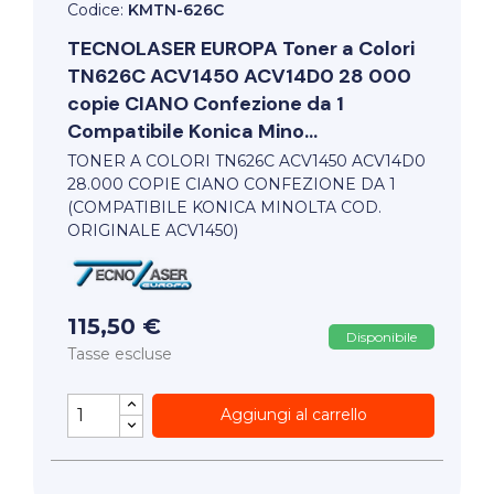
Codice:
KMTN-626C
TECNOLASER EUROPA
Toner a Colori
TN626C ACV1450 ACV14D0 28 000
copie CIANO Confezione da 1
Compatibile Konica Mino...
TONER A COLORI TN626C ACV1450 ACV14D0
28.000 COPIE CIANO CONFEZIONE DA 1
(COMPATIBILE KONICA MINOLTA COD.
ORIGINALE ACV1450)
115,50 €
Disponibile
Tasse escluse
Aggiungi al carrello