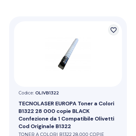
favorite_border
Codice:
OLIVB1322
TECNOLASER EUROPA
Toner a Colori
B1322 28 000 copie BLACK
Confezione da 1 Compatibile Olivetti
Cod Originale B1322
TONER A COLORI B1322 28.000 COPIE