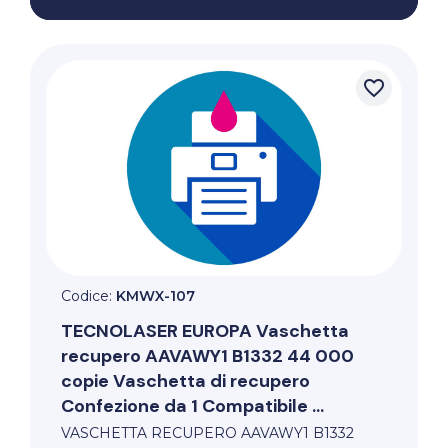
favorite_border
Codice:
KMWX-107
TECNOLASER EUROPA
Vaschetta
recupero AAVAWY1 B1332 44 000
copie Vaschetta di recupero
Confezione da 1 Compatibile ...
VASCHETTA RECUPERO AAVAWY1 B1332