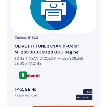
Codice:
B1323
OLIVETTI
TONER CYAN d-Color
MF259 309 369 28 000 pagine
TONER_CYAN D-COLOR MF259/309/369
28.000 PAGINE
142,56 €
5gg
Tasse escluse
lavorativi