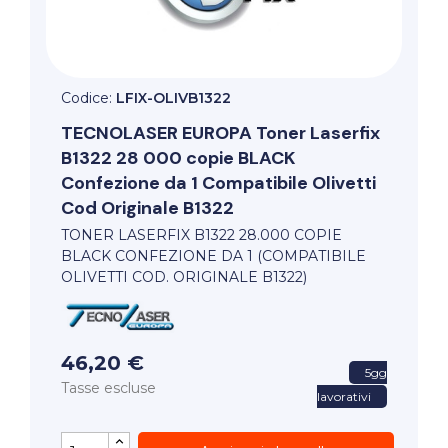
Codice:
LFIX-OLIVB1322
TECNOLASER EUROPA
Toner Laserfix
B1322 28 000 copie BLACK
Confezione da 1 Compatibile Olivetti
Cod Originale B1322
TONER LASERFIX B1322 28.000 COPIE
BLACK CONFEZIONE DA 1 (COMPATIBILE
OLIVETTI COD. ORIGINALE B1322)
46,20 €
5gg
Tasse escluse
lavorativi