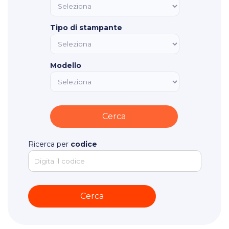
Tipo di stampante
Modello
Ricerca per
codice