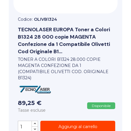
Codice:
OLIVB1324
TECNOLASER EUROPA
Toner a Colori
B1324 28 000 copie MAGENTA
Confezione da 1 Compatibile Olivetti
Cod Originale B1...
TONER A COLORI B1324 28.000 COPIE
MAGENTA CONFEZIONE DA 1
(COMPATIBILE OLIVETTI COD. ORIGINALE
B1324)
89,25 €
Disponibile
Tasse escluse
Aggiungi al carrello