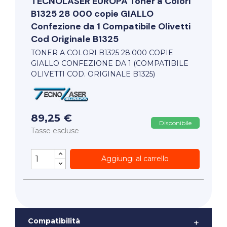
TECNOLASER EUROPA
Toner a Colori
B1325 28 000 copie GIALLO
Confezione da 1 Compatibile Olivetti
Cod Originale B1325
TONER A COLORI B1325 28.000 COPIE
GIALLO CONFEZIONE DA 1 (COMPATIBILE
OLIVETTI COD. ORIGINALE B1325)
89,25 €
Disponibile
Tasse escluse
Aggiungi al carrello
Compatibilità
+