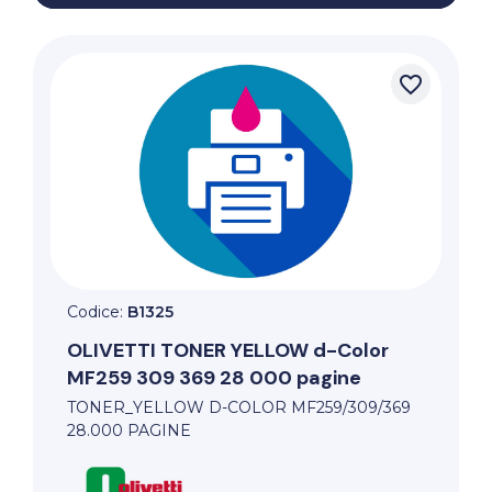
favorite_border
Codice:
B1325
OLIVETTI
TONER YELLOW d-Color
MF259 309 369 28 000 pagine
TONER_YELLOW D-COLOR MF259/309/369
28.000 PAGINE