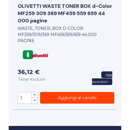
OLIVETTI
WASTE TONER BOX d-Color
MF259 309 369 MF459 559 659 44
000 pagine
WASTE_TONER_BOX D-COLOR
MF259/309/369 MF459/559/659 44.000
PAGINE
36,12 €
5gg
Tasse escluse
lavorativi
Aggiungi al carrello