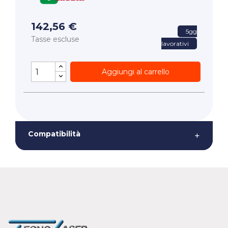
142,56 €
5gg
Tasse escluse
lavorativi
Aggiungi al carrello
Compatibilità
+