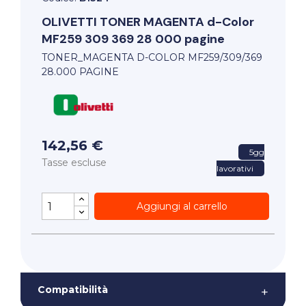
OLIVETTI
TONER MAGENTA d-Color
MF259 309 369 28 000 pagine
TONER_MAGENTA D-COLOR MF259/309/369
28.000 PAGINE
142,56 €
5gg
Tasse escluse
lavorativi
Aggiungi al carrello
Compatibilità
+