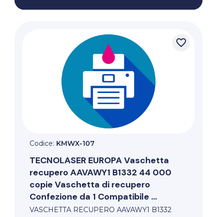
favorite_border
Codice:
KMWX-107
TECNOLASER EUROPA
Vaschetta
recupero AAVAWY1 B1332 44 000
copie Vaschetta di recupero
Confezione da 1 Compatibile ...
VASCHETTA RECUPERO AAVAWY1 B1332