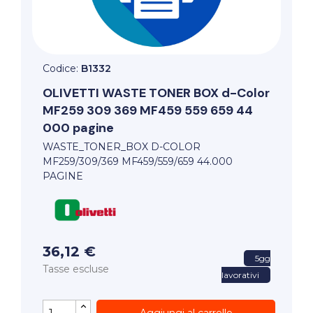
Codice:
B1332
OLIVETTI
WASTE TONER BOX d-Color
MF259 309 369 MF459 559 659 44
000 pagine
WASTE_TONER_BOX D-COLOR
MF259/309/369 MF459/559/659 44.000
PAGINE
36,12 €
5gg
Tasse escluse
lavorativi