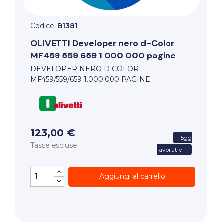
Codice:
B1381
OLIVETTI
Developer nero d-Color
MF459 559 659 1 000 000 pagine
DEVELOPER NERO D-COLOR
MF459/559/659 1.000.000 PAGINE
123,00 €
5gg
Tasse escluse
lavorativi
Aggiungi al carrello