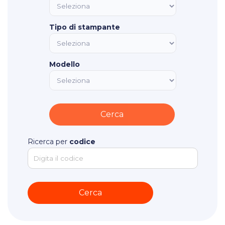
Tipo di stampante
Modello
Ricerca per
codice