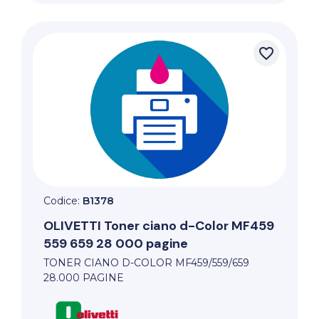
favorite_border
Codice:
B1378
OLIVETTI
Toner ciano d-Color MF459
559 659 28 000 pagine
TONER CIANO D-COLOR MF459/559/659
28.000 PAGINE