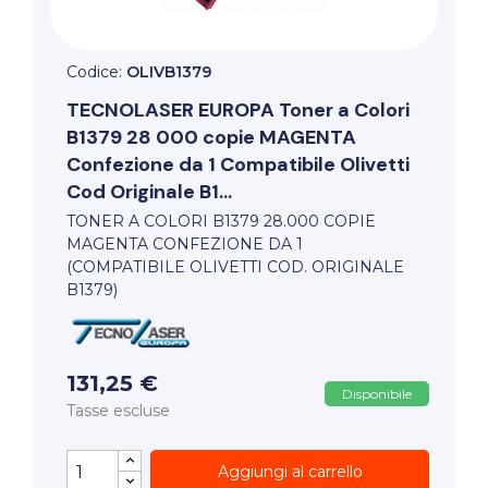
Codice:
OLIVB1379
TECNOLASER EUROPA
Toner a Colori
B1379 28 000 copie MAGENTA
Confezione da 1 Compatibile Olivetti
Cod Originale B1...
TONER A COLORI B1379 28.000 COPIE
MAGENTA CONFEZIONE DA 1
(COMPATIBILE OLIVETTI COD. ORIGINALE
B1379)
131,25 €
Disponibile
Tasse escluse
Aggiungi al carrello