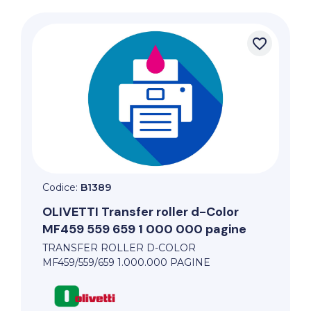
favorite_border
Codice:
B1389
OLIVETTI
Transfer roller d-Color
MF459 559 659 1 000 000 pagine
TRANSFER ROLLER D-COLOR
MF459/559/659 1.000.000 PAGINE