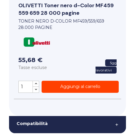
OLIVETTI
Toner nero d-Color MF459
559 659 28 000 pagine
TONER NERO D-COLOR MF459/559/659
28.000 PAGINE
55,68 €
5gg
Tasse escluse
lavorativi
Aggiungi al carrello
Compatibilità
+