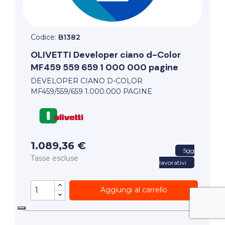
Codice:
B1382
OLIVETTI
Developer ciano d-Color
MF459 559 659 1 000 000 pagine
DEVELOPER CIANO D-COLOR
MF459/559/659 1.000.000 PAGINE
1.089,36 €
5gg
Tasse escluse
lavorativi
Aggiungi al carrello