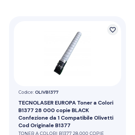
favorite_border
Codice:
OLIVB1377
TECNOLASER EUROPA
Toner a Colori
B1377 28 000 copie BLACK
Confezione da 1 Compatibile Olivetti
Cod Originale B1377
TONER A COLORI B1377 28.000 COPIE