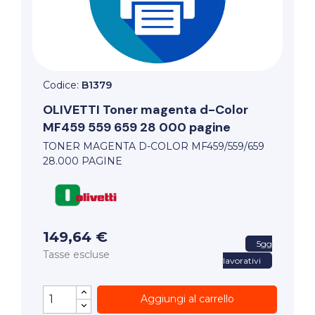
Codice:
B1379
OLIVETTI
Toner magenta d-Color
MF459 559 659 28 000 pagine
TONER MAGENTA D-COLOR MF459/559/659
28.000 PAGINE
149,64 €
5gg
Tasse escluse
lavorativi
Aggiungi al carrello