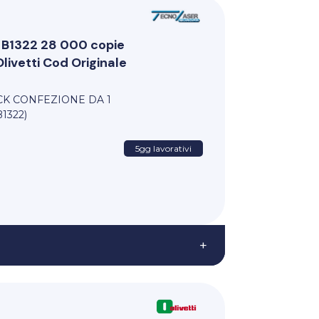
x B1322 28 000 copie
ivetti Cod Originale
ACK CONFEZIONE DA 1
1322)
5gg lavorativi
+