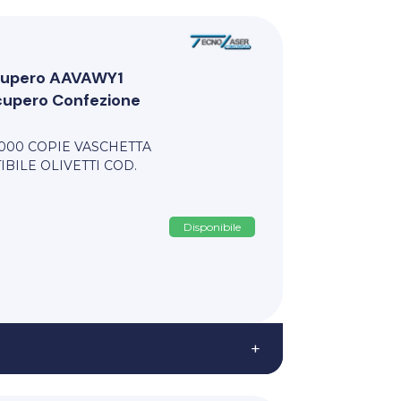
cupero AAVAWY1
cupero Confezione
000 COPIE VASCHETTA
BILE OLIVETTI COD.
Disponibile
+