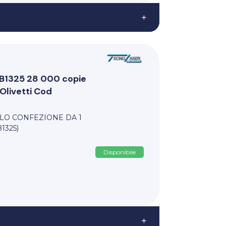
+
i B1325 28 000 copie
Olivetti Cod
LLO CONFEZIONE DA 1
1325)
Disponibile
+