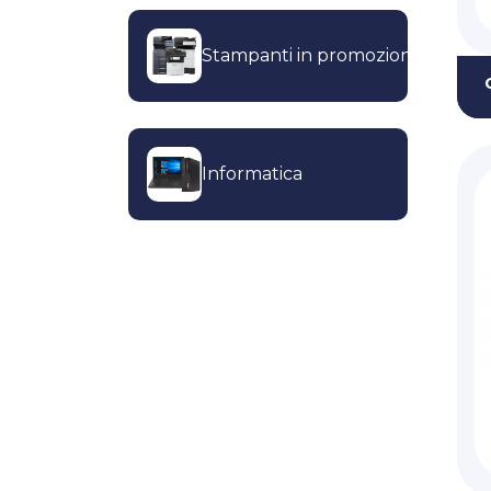
Stampanti in promozione
Informatica