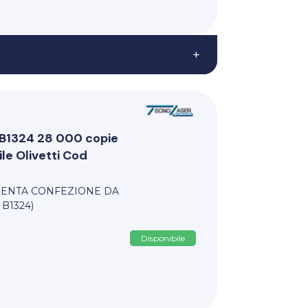
+
i B1324 28 000 copie
e Olivetti Cod
AGENTA CONFEZIONE DA
B1324)
Disponibile