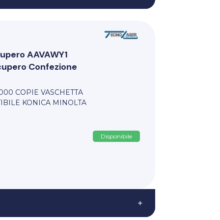
cupero AAVAWY1
cupero Confezione
000 COPIE VASCHETTA
IBILE KONICA MINOLTA
Disponibile
+