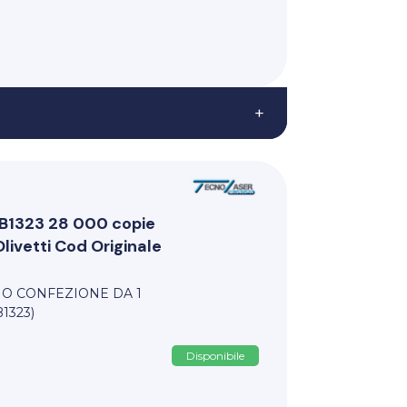
+
i B1323 28 000 copie
ivetti Cod Originale
ANO CONFEZIONE DA 1
1323)
Disponibile