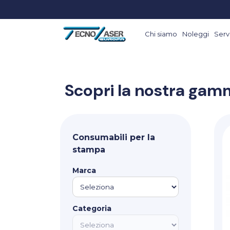
Chi siamo
Noleggi
Servi
Scopri la nostra gamm
Consumabili per la
stampa
Marca
Categoria