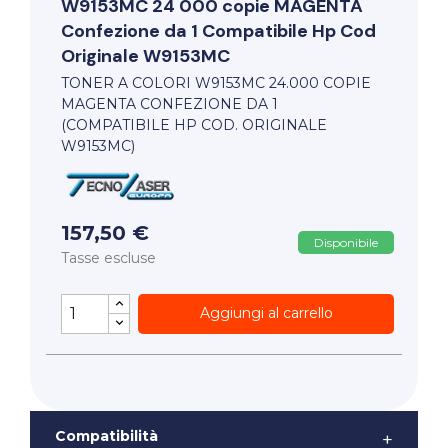
W9153MC 24 000 copie MAGENTA
Confezione da 1 Compatibile Hp Cod
Originale W9153MC
TONER A COLORI W9153MC 24.000 COPIE
MAGENTA CONFEZIONE DA 1
(COMPATIBILE HP COD. ORIGINALE
W9153MC)
157,50 €
Disponibile
Tasse escluse
Aggiungi al carrello
Compatibilità
+