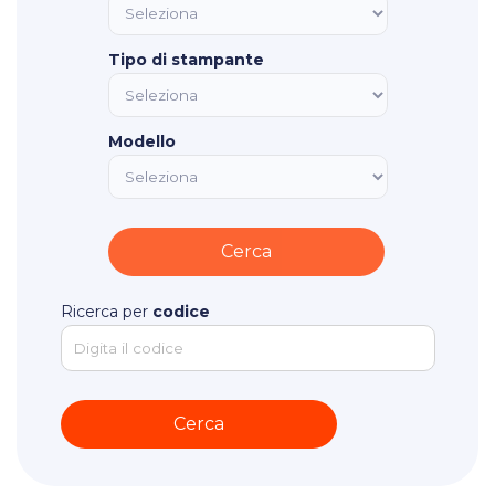
Tipo di stampante
Modello
Ricerca per
codice