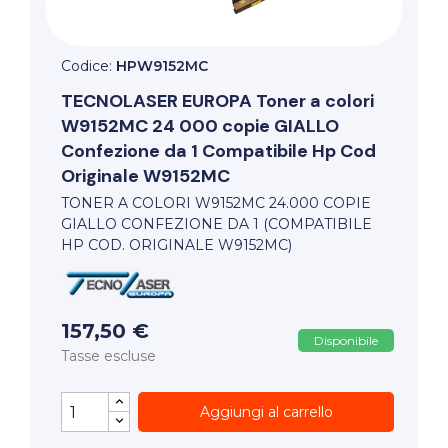
Codice:
HPW9152MC
TECNOLASER EUROPA
Toner a colori
W9152MC 24 000 copie GIALLO
Confezione da 1 Compatibile Hp Cod
Originale W9152MC
TONER A COLORI W9152MC 24.000 COPIE
GIALLO CONFEZIONE DA 1 (COMPATIBILE
HP COD. ORIGINALE W9152MC)
157,50 €
Disponibile
Tasse escluse
Aggiungi al carrello