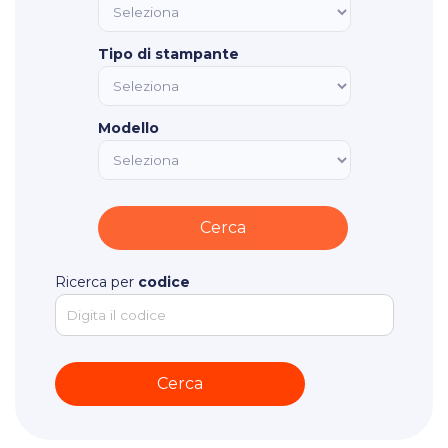
Tipo di stampante
Modello
Ricerca per
codice