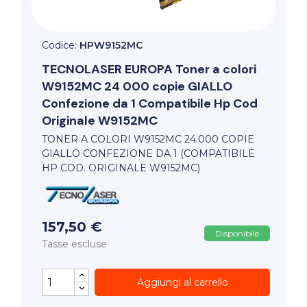
Codice:
HPW9152MC
TECNOLASER EUROPA
Toner a colori
W9152MC 24 000 copie GIALLO
Confezione da 1 Compatibile Hp Cod
Originale W9152MC
TONER A COLORI W9152MC 24.000 COPIE
GIALLO CONFEZIONE DA 1 (COMPATIBILE
HP COD. ORIGINALE W9152MC)
157,50 €
Disponibile
Tasse escluse
Aggiungi al carrello