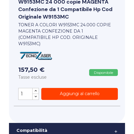
W9153MC 24 000 copie MAGENTA
Confezione da 1 Compatibile Hp Cod
Originale W9153MC
TONER A COLORI W9153MC 24.000 COPIE
MAGENTA CONFEZIONE DA 1
(COMPATIBILE HP COD. ORIGINALE
W9153MC)
157,50 €
Disponibile
Tasse escluse
Aggiungi al carrello
Compatibilità
+