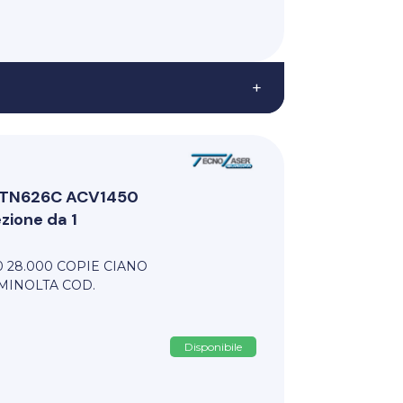
+
i TN626C ACV1450
ione da 1
 28.000 COPIE CIANO
MINOLTA COD.
Disponibile