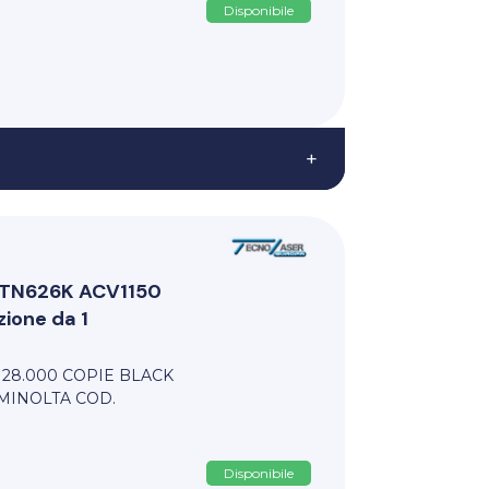
Disponibile
+
i TN626K ACV1150
ione da 1
 28.000 COPIE BLACK
MINOLTA COD.
Disponibile