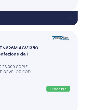
+
ri TN626M ACV1350
fezione da 1
0 28.000 COPIE
E DEVELOP COD.
Disponibile