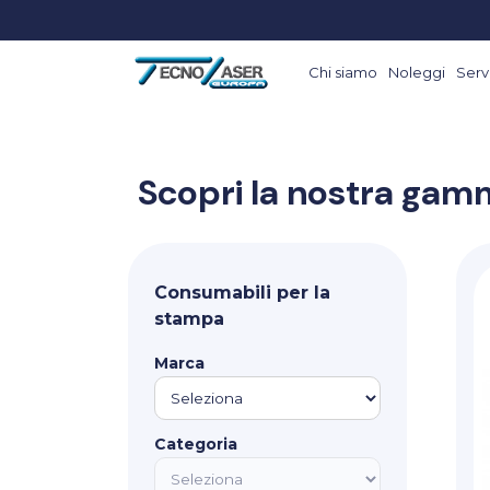
Chi siamo
Noleggi
Servi
Scopri la nostra gamm
Consumabili per la
stampa
Marca
Categoria