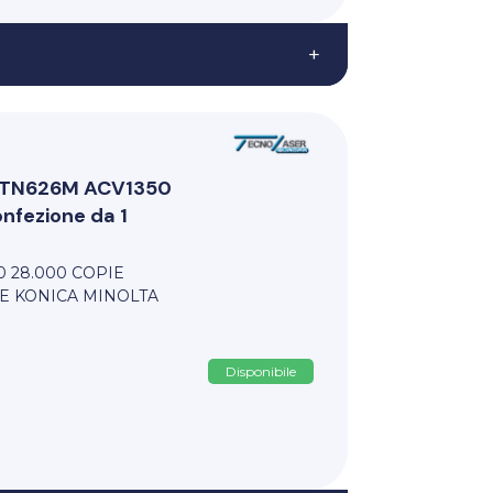
+
ri TN626M ACV1350
fezione da 1
0 28.000 COPIE
E KONICA MINOLTA
Disponibile