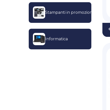
Stampanti in promozione
Informatica