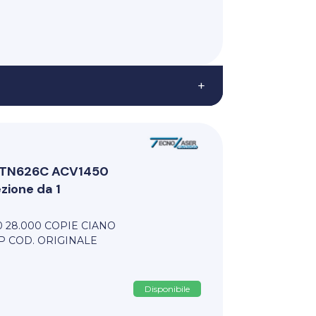
+
i TN626C ACV1450
ione da 1
 28.000 COPIE CIANO
P COD. ORIGINALE
Disponibile