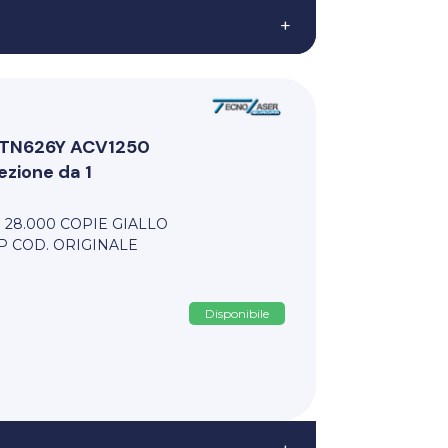
+
i TN626Y ACV1250
zione da 1
 28.000 COPIE GIALLO
P COD. ORIGINALE
Disponibile