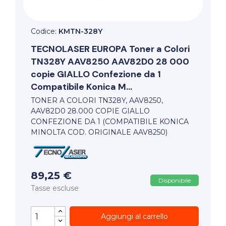
Codice:
KMTN-328Y
TECNOLASER EUROPA
Toner a Colori
TN328Y AAV8250 AAV82D0 28 000
copie GIALLO Confezione da 1
Compatibile Konica M...
TONER A COLORI TN328Y, AAV8250,
AAV82D0 28.000 COPIE GIALLO
CONFEZIONE DA 1 (COMPATIBILE KONICA
MINOLTA COD. ORIGINALE AAV8250)
89,25 €
Disponibile
Tasse escluse
Aggiungi al carrello