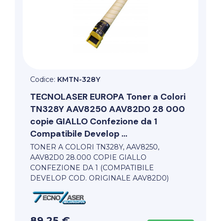
Codice:
KMTN-328Y
TECNOLASER EUROPA
Toner a Colori
TN328Y AAV8250 AAV82D0 28 000
copie GIALLO Confezione da 1
Compatibile Develop ...
TONER A COLORI TN328Y, AAV8250,
AAV82D0 28.000 COPIE GIALLO
CONFEZIONE DA 1 (COMPATIBILE
DEVELOP COD. ORIGINALE AAV82D0)
89,25 €