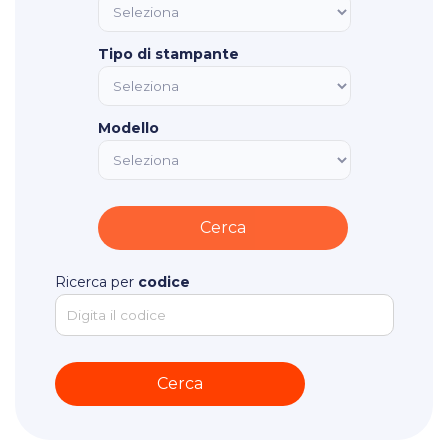
Tipo di stampante
Modello
Ricerca per
codice