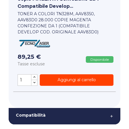
Compatibile Develop...
TONER A COLORI TN328M, AAV8350,
AAV83D0 28.000 COPIE MAGENTA
CONFEZIONE DA 1 (COMPATIBILE
DEVELOP COD. ORIGINALE AAV83D0)
89,25 €
Disponibile
Tasse escluse
Aggiungi al carrello
Compatibilità
+