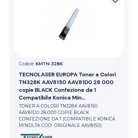
Codice:
KMTN-328K
TECNOLASER EUROPA
Toner a Colori
TN328K AAV8150 AAV81D0 28 000
copie BLACK Confezione da 1
Compatibile Konica Min...
TONER A COLORI TN328K AAV8150
AAV81D0 28.000 COPIE BLACK
CONFEZIONE DA 1 (COMPATIBILE KONICA
MINOLTA COD. ORIGINALE AAV8150)