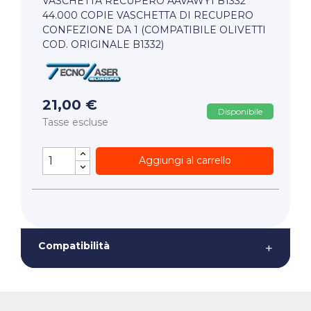
VASCHETTA RECUPERO AAVAWY1 B1332
44.000 COPIE VASCHETTA DI RECUPERO
CONFEZIONE DA 1 (COMPATIBILE OLIVETTI
COD. ORIGINALE B1332)
21,00 €
Disponibile
Tasse escluse
Aggiungi al carrello
Compatibilità
+