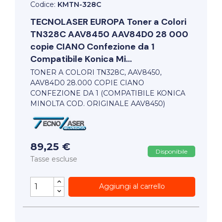
Codice:
KMTN-328C
TECNOLASER EUROPA
Toner a Colori
TN328C AAV8450 AAV84D0 28 000
copie CIANO Confezione da 1
Compatibile Konica Mi...
TONER A COLORI TN328C, AAV8450,
AAV84D0 28.000 COPIE CIANO
CONFEZIONE DA 1 (COMPATIBILE KONICA
MINOLTA COD. ORIGINALE AAV8450)
89,25 €
Disponibile
Tasse escluse
Aggiungi al carrello