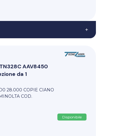
+
ri TN328C AAV8450
zione da 1
D0 28.000 COPIE CIANO
MINOLTA COD.
Disponibile