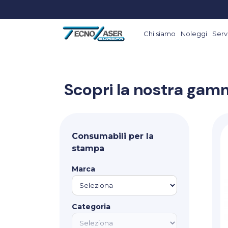
Chi siamo
Noleggi
Servi
Scopri la nostra gamm
Consumabili per la
stampa
Marca
Categoria