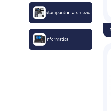
Stampanti in promozione
Informatica