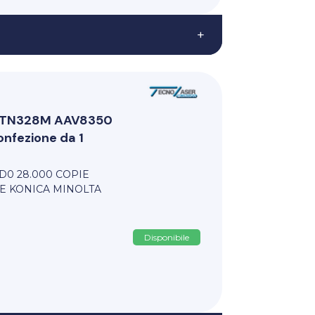
+
ri TN328M AAV8350
fezione da 1
D0 28.000 COPIE
E KONICA MINOLTA
Disponibile