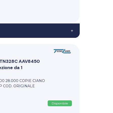
+
ri TN328C AAV8450
zione da 1
D0 28.000 COPIE CIANO
P COD. ORIGINALE
Disponibile