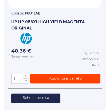
Codice:
F6U17AE
HP
HP 953XLHIGH YIELD MAGENTA
ORIGINAL
40,36 €
Quantità
Tasse escluse
disponibili:
1428
Aggiungi al carrello
Scheda tecnica