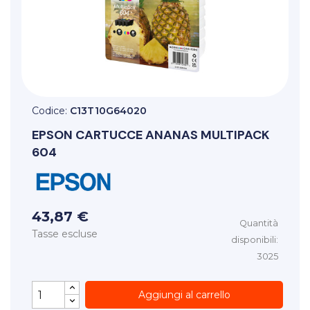
Codice:
C13T10G64020
EPSON
CARTUCCE ANANAS MULTIPACK
604
43,87 €
Quantità
Tasse escluse
disponibili:
3025
Aggiungi al carrello