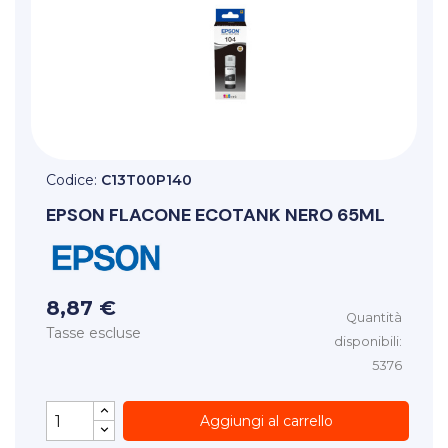
Codice:
C13T00P140
EPSON
FLACONE ECOTANK NERO 65ML
8,87 €
Quantità
Tasse escluse
disponibili:
5376
Aggiungi al carrello