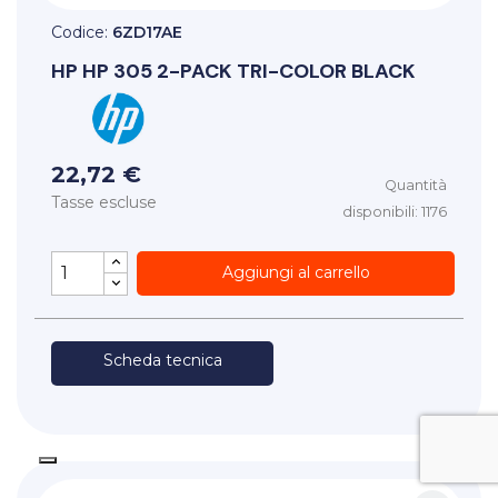
Codice:
6ZD17AE
HP
HP 305 2-PACK TRI-COLOR BLACK
22,72 €
Quantità
Tasse escluse
disponibili: 1176
Aggiungi al carrello
Scheda tecnica