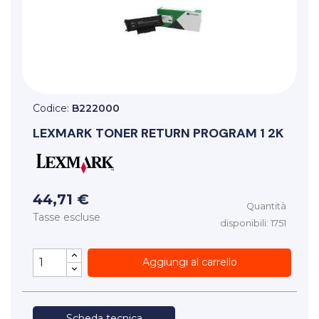
Codice:
B222000
LEXMARK
TONER RETURN PROGRAM 1 2K
44,71 €
Quantità
Tasse escluse
disponibili: 1751
Aggiungi al carrello
Scheda tecnica