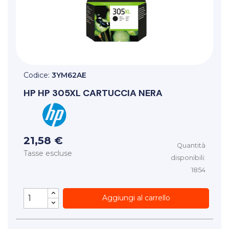
Codice:
3YM62AE
HP
HP 305XL CARTUCCIA NERA
21,58 €
Quantità
Tasse escluse
disponibili:
1854
Aggiungi al carrello