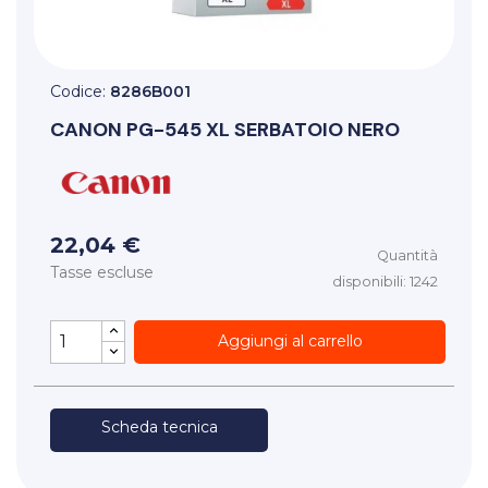
Codice:
8286B001
CANON
PG-545 XL SERBATOIO NERO
22,04 €
Quantità
Tasse escluse
disponibili: 1242
Aggiungi al carrello
Scheda tecnica