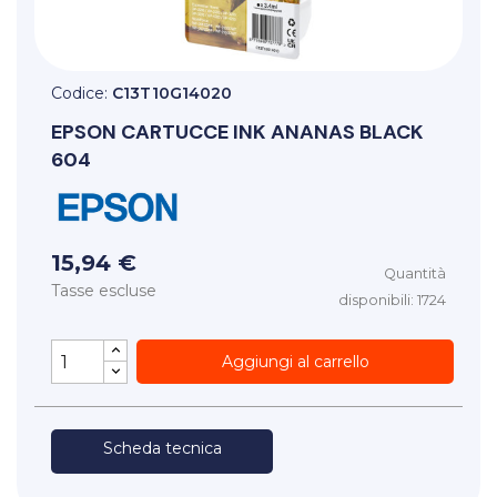
Codice:
C13T10G14020
EPSON
CARTUCCE INK ANANAS BLACK
604
15,94 €
Quantità
Tasse escluse
disponibili: 1724
Aggiungi al carrello
Scheda tecnica