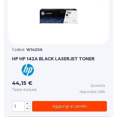
Codice:
W1420A
HP
HP 142A BLACK LASERJET TONER
44,15 €
Quantità
Tasse escluse
disponibili: 2619
Aggiungi al carrello