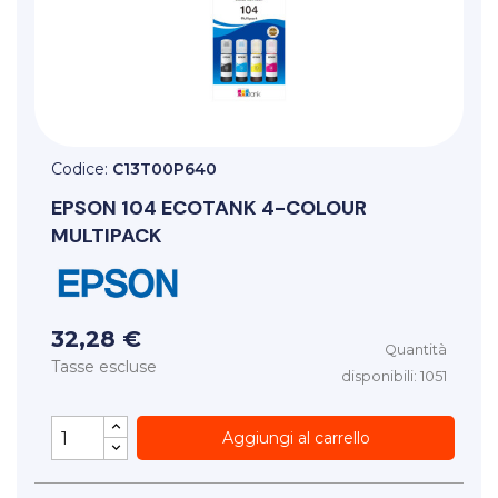
Codice:
C13T00P640
EPSON
104 ECOTANK 4-COLOUR
MULTIPACK
32,28 €
Quantità
Tasse escluse
disponibili: 1051
Aggiungi al carrello