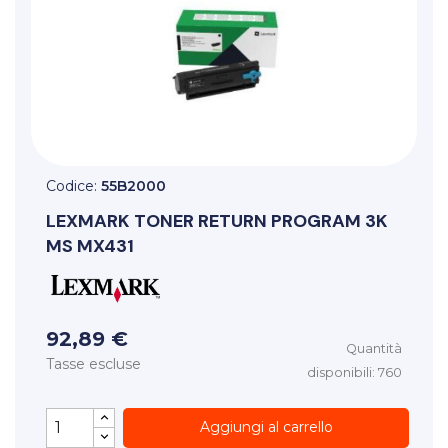
Codice:
55B2000
LEXMARK
TONER RETURN PROGRAM 3K
MS MX431
92,89 €
Quantità
Tasse escluse
disponibili: 760
Aggiungi al carrello