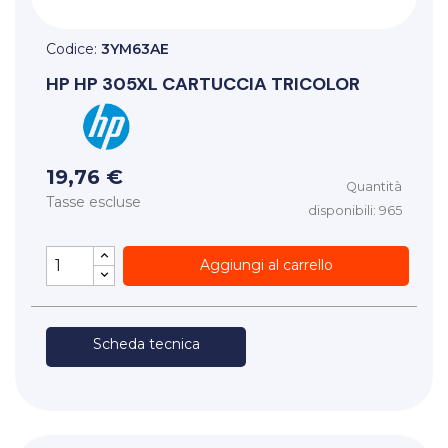
Codice:
3YM63AE
HP
HP 305XL CARTUCCIA TRICOLOR
19,76 €
Quantità
Tasse escluse
disponibili: 965
Aggiungi al carrello
Scheda tecnica