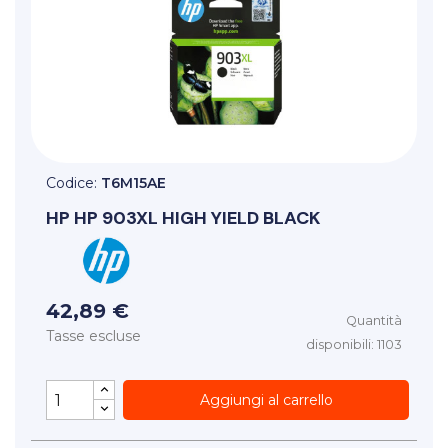
Codice:
T6M15AE
HP
HP 903XL HIGH YIELD BLACK
42,89 €
Quantità
Tasse escluse
disponibili: 1103
Aggiungi al carrello