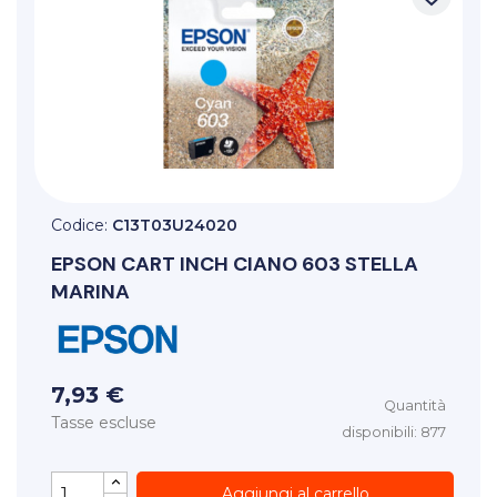
Codice:
C13T03U24020
EPSON
CART INCH CIANO 603 STELLA
MARINA
7,93 €
Quantità
Tasse escluse
disponibili: 877
Aggiungi al carrello