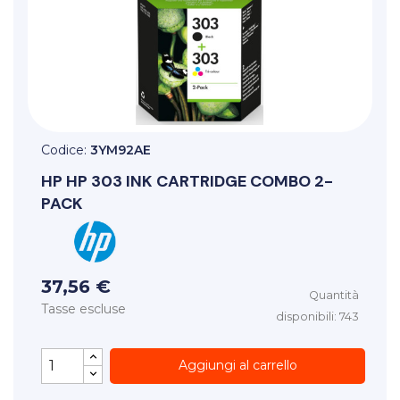
Codice:
3YM92AE
HP
HP 303 INK CARTRIDGE COMBO 2-
PACK
37,56 €
Quantità
Tasse escluse
disponibili: 743
Aggiungi al carrello