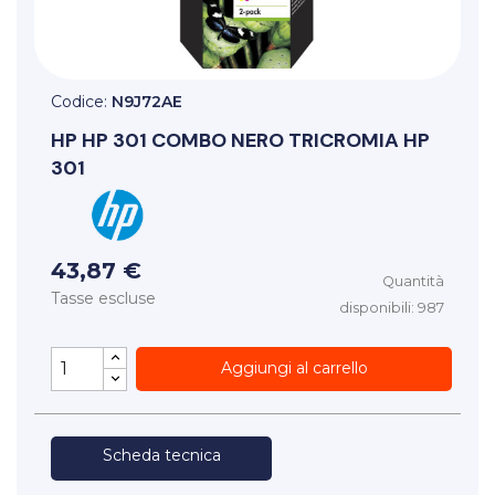
Codice:
N9J72AE
HP
HP 301 COMBO NERO TRICROMIA HP
301
43,87 €
Quantità
Tasse escluse
disponibili: 987
Aggiungi al carrello
Scheda tecnica