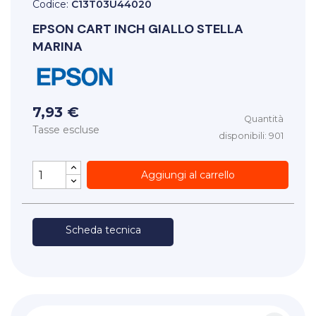
Codice:
C13T03U44020
EPSON
CART INCH GIALLO STELLA
MARINA
7,93 €
Quantità
Tasse escluse
disponibili: 901
Aggiungi al carrello
Scheda tecnica