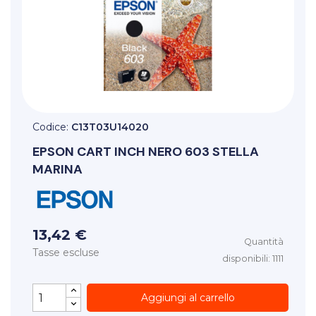
Codice:
C13T03U14020
EPSON
CART INCH NERO 603 STELLA
MARINA
13,42 €
Quantità
Tasse escluse
disponibili: 1111
Aggiungi al carrello