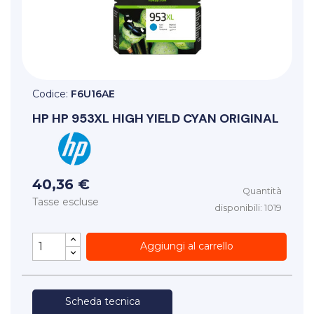
Codice:
F6U16AE
HP
HP 953XL HIGH YIELD CYAN ORIGINAL
40,36 €
Quantità
Tasse escluse
disponibili: 1019
Aggiungi al carrello
Scheda tecnica